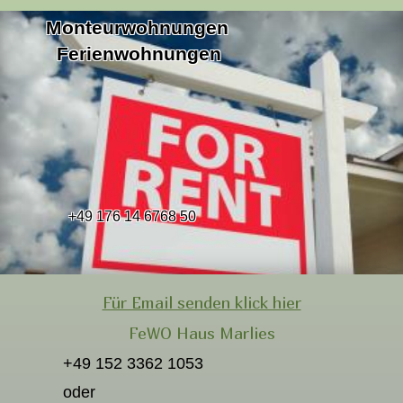
Monteurwohnungen
Ferienwohnungen
+49 176 14 6768 50
Für Email senden klick hier
FeWO Haus Marlies
+49 152 3362 1053
oder