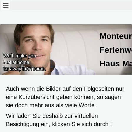
Monteur
Ferien
We`ll make you
Haus Ma
feel at home,
far away from home.
Haus Marlies
Auch wenn die Bilder auf den Folgeseiten nur
eine Kurzübersicht geben können, so sagen
sie doch mehr aus als viele Worte.
Wir laden Sie deshalb zur virtuellen
Besichtigung ein, klicken Sie sich durch !