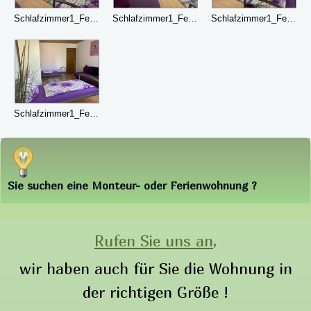
Schlafzimmer1_FeWo1_Bild1
Schlafzimmer1_FeWo1_Bild2
Schlafzimmer1_FeWo1_Bild3
Schlafzimmer1_FeWo1_Bild5
Sie suchen eine Monteur- oder Ferienwohnung ?
Rufen Sie uns an,
wir haben auch für Sie die Wohnung in
der richtigen Größe !