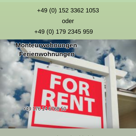
+49 (0) 152 3362 1053
oder
+49 (0) 179 2345 959
Monteurwohnungen
Ferienwohnungen
+49 176 14 6768 50