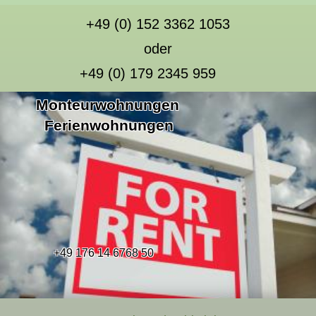
+49 (0) 152 3362 1053
oder
+49 (0) 179 2345 959
Monteurwohnungen
Ferienwohnungen
+49 176 14 6768 50