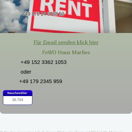
+49 176 14 6768 50
Für Email senden klick hier
FeWO Haus Marlies
+49 152 3362 1053
oder
+49 179 2345 959
36.704