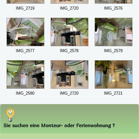
IMG_2719
IMG_2720
IMG_2576
IMG_2577
IMG_2578
IMG_2579
IMG_2580
IMG_2720
IMG_2721
Sie suchen eine Monteur- oder Ferienwohnung ?