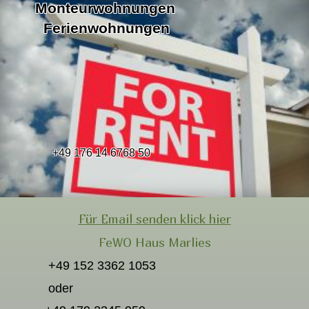
Monteurwohnungen
Ferienwohnungen
+49 176 14 6768 50
Für Email senden klick hier
FeWO Haus Marlies
+49 152 3362 1053
oder